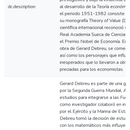
dc.description
al desarrollo de la Teoría económic
el periodo 1951-1982 consiste en 
su monografía Theory of Value (De
científica internacional reconoció su
Real Academia Sueca de Ciencias, 
el Premio Nobel de Economía. En es
obra de Gerard Debreu, se comenta
así como los personajes que influy
inesperados que lo llevaron a obt
preciadas para los economistas.
Gerard Debreu es parte de una ge
por la Segunda Guerra Mundial. Al 
estudios para integrarse a las Fue
como investigador colaboró en inst
por el Ejército y la Marina de Est
Debreu tomó la decisión de estudia
con los matemáticos más influyent