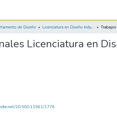
rtamento de Diseño
Licenciatura en Diseño Industrial
ales Licenciatura en Dis
handle.net/20.500.11961/1776