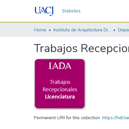
Statistics
Home
Instituto de Arquitectura Diseño y Arte
Depa
Trabajos Recepcion
Permanent URI for this collection
https://hdl.