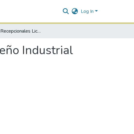
Log In
Trabajos Recepcionales Licenciatura en Diseño Industrial
eño Industrial