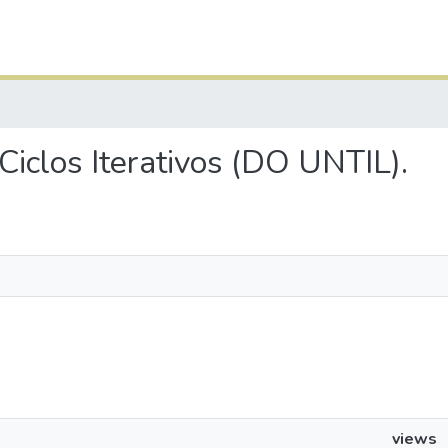
 Ciclos Iterativos (DO UNTIL).
views