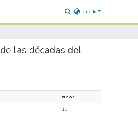
Log In
s de las décadas del
views
39