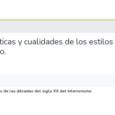
sticas y cualidades de los estilo
o.
os de las décadas del siglo XX del Interiorismo.