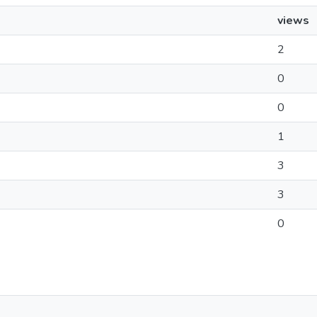
views
2
0
0
1
3
3
0