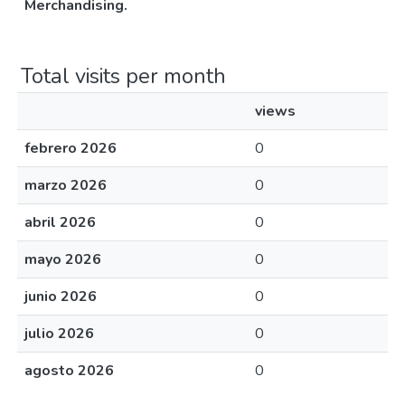
Merchandising.
Total visits per month
views
febrero 2026
0
marzo 2026
0
abril 2026
0
mayo 2026
0
junio 2026
0
julio 2026
0
agosto 2026
0