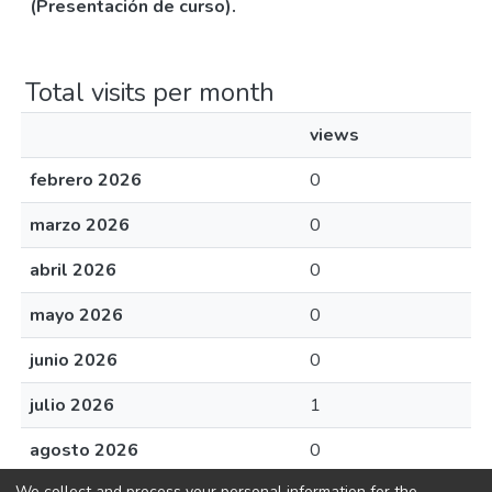
(Presentación de curso).
Total visits per month
views
febrero 2026
0
marzo 2026
0
abril 2026
0
mayo 2026
0
junio 2026
0
julio 2026
1
agosto 2026
0
We collect and process your personal information for the