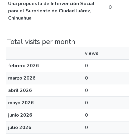
Una propuesta de Intervención Social
0
para el Suroriente de Ciudad Juárez,
Chihuahua
Total visits per month
views
febrero 2026
0
marzo 2026
0
abril 2026
0
mayo 2026
0
junio 2026
0
julio 2026
0