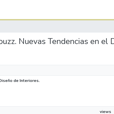
 Houzz. Nuevas Tendencias en el D
Diseño de Interiores.
views