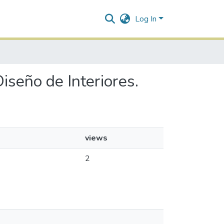
Log In
iseño de Interiores.
views
2