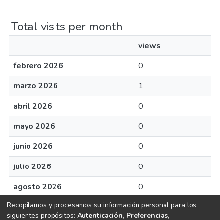
Total visits per month
views
febrero 2026
0
marzo 2026
1
abril 2026
0
mayo 2026
0
junio 2026
0
julio 2026
0
agosto 2026
0
Recopilamos y procesamos su información personal para los
siguientes propósitos:
Autenticación, Preferencias,