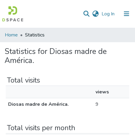
(current)
Log In
Home
Statistics
Statistics for Diosas madre de
América.
Total visits
views
Diosas madre de América.
9
Total visits per month