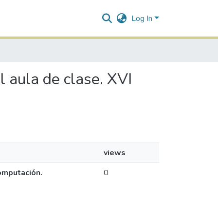
Log In
l aula de clase. XVI
views
Computación.
0