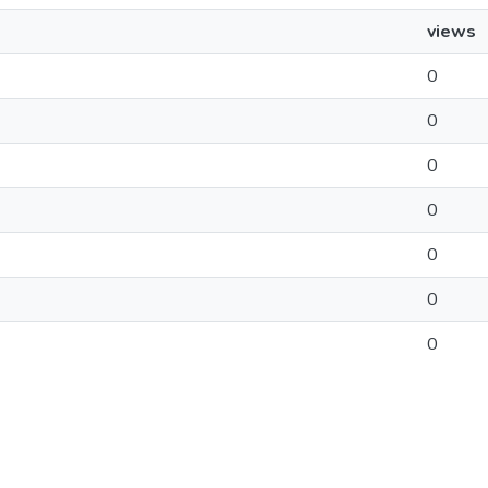
views
0
0
0
0
0
0
0