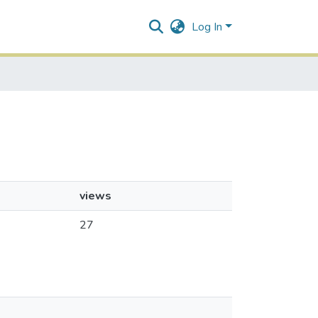
Log In
views
27