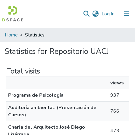
(current)
Log In
Home
Statistics
Statistics for Repositorio UACJ
Total visits
views
Programa de Psicología
937
Auditoría ambiental. (Presentación de
766
Cursos).
Charla del Arquitecto José Diego
473
Lizárraga