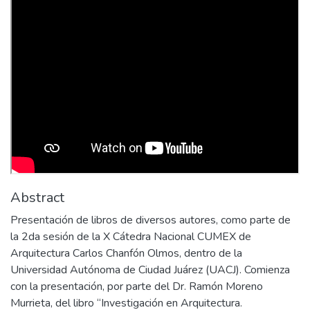
Abstract
Presentación de libros de diversos autores, como parte de
la 2da sesión de la X Cátedra Nacional CUMEX de
Arquitectura Carlos Chanfón Olmos, dentro de la
Universidad Autónoma de Ciudad Juárez (UACJ). Comienza
con la presentación, por parte del Dr. Ramón Moreno
Murrieta, del libro “Investigación en Arquitectura.