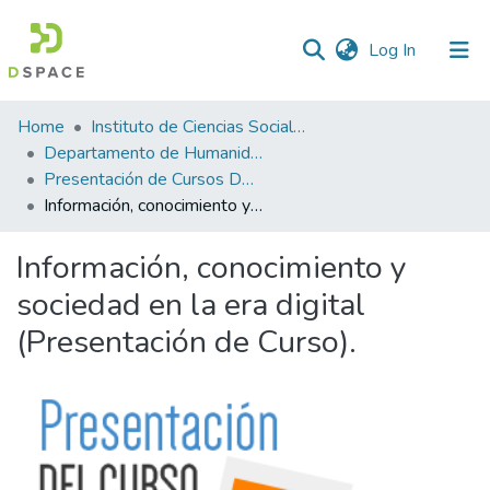
(current)
Log In
Statistics
Home
Instituto de Ciencias Sociales y Administración
Departamento de Humanidades
Presentación de Cursos Departamento de Humanidades
Información, conocimiento y sociedad en la era digital (Presentación de Curso).
Información, conocimiento y
sociedad en la era digital
(Presentación de Curso).