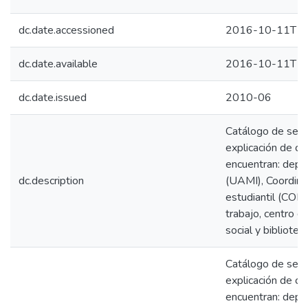
dc.date.accessioned
2016-10-11T15
dc.date.available
2016-10-11T15
dc.date.issued
2010-06
Catálogo de servi
explicación de ca
encuentran: depor
dc.description
(UAMI), Coordinac
estudiantil (COBE
trabajo, centro de
social y bibliote
Catálogo de servi
explicación de ca
encuentran: depor