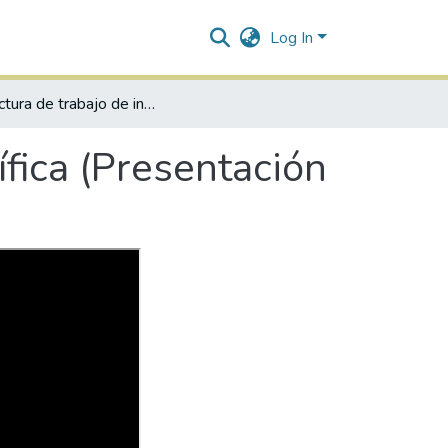
Log In
Estructura de trabajo de investigación científica (Presentación de Curso).
ífica (Presentación