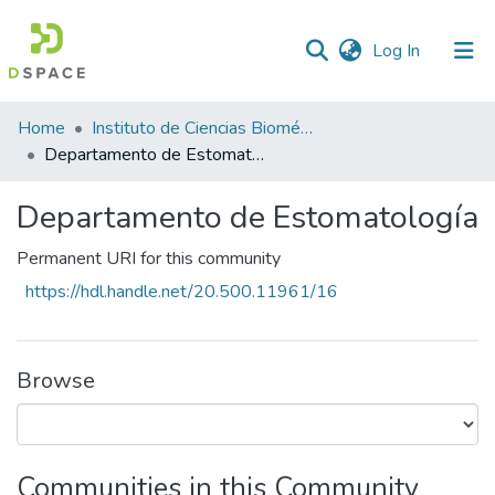
(current)
Log In
Statistics
Home
Instituto de Ciencias Biomédicas
Departamento de Estomatología
Departamento de Estomatología
Permanent URI for this community
https://hdl.handle.net/20.500.11961/16
Browse
Communities in this Community