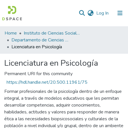
(current)
Log In
Statistics
Home
Instituto de Ciencias Sociales y Administración
Departamento de Ciencias Sociales
Licenciatura en Psicología
Licenciatura en Psicología
Permanent URI for this community
https://hdl.handle.net/20.500.11961/75
Formar profesionales de la psicología dentro de un enfoque
integral, a través de modelos educativos que les permitan
desarrollar competencias, adquirir conocimientos,
habilidades, actitudes y valores para responder de manera
ética a las necesidades biopsicosociales y culturales de la
población a nivel individual y/o grupal, dentro de un ambiente