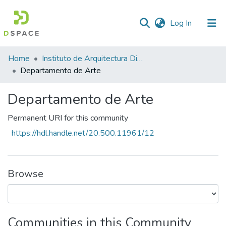
(current)
Log In
Statistics
Home
Instituto de Arquitectura Diseño y Arte
Departamento de Arte
Departamento de Arte
Permanent URI for this community
https://hdl.handle.net/20.500.11961/12
Browse
Communities in this Community