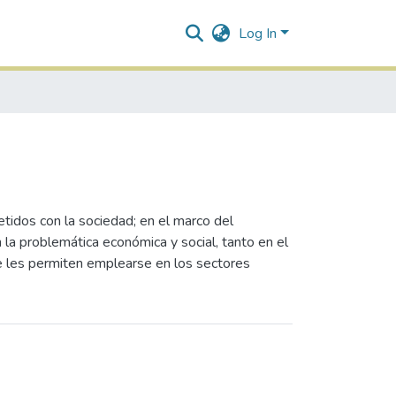
Log In
tidos con la sociedad; en el marco del
n la problemática económica y social, tanto en el
ue les permiten emplearse en los sectores