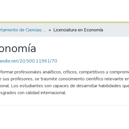
Departamento de Ciencias Sociales
Licenciatura en Economía
conomía
.handle.net/20.500.11961/70
ormar profesionales analíticos, críticos, competitivos y comprome
de sus profesores, se trasmite conocimiento científico relevante e
acional. Los estudiantes son capaces de desarrollar habilidades q
sgrados con calidad internacional.​