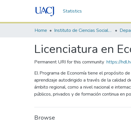
Statistics
Home
Instituto de Ciencias Sociales y Administración
Licenciatura en E
Permanent URI for this community
https://hdl
El Programa de Economía tiene el propósito de f
aprendizaje autodirigido a través de la calidad 
ámbito regional, como a nivel nacional e intern
públicos, privados y de formación continua en po
Browse