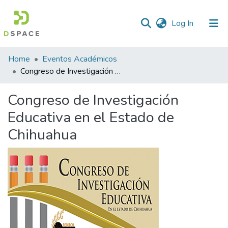
(current)
Log In
Statistics
Home
Eventos Académicos
Congreso de Investigación Educativa en el Estado de Chihuahua
Congreso de Investigación
Educativa en el Estado de
Chihuahua